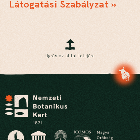
Látogatási Szabályzat »
Ugrás az oldal tetejére