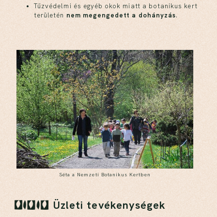
Tűzvédelmi és egyéb okok miatt a botanikus kert
területén
nem megengedett a dohányzás
.
Séta a Nemzeti Botanikus Kertben
Üzleti tevékenységek