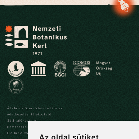
Általános Szerződési Feltételek
Adatkezelési tájékoztató
Süti tájékoztató
Kameraszabályzat és tájékoztató
Elállás a vásárlástól
Az oldal sütiket