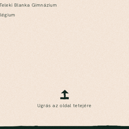
i Teleki Blanka Gimnázium
llégium
Ugrás az oldal tetejére