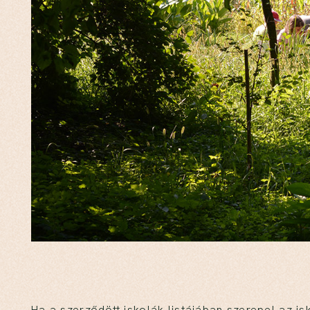
Ha a szerződött iskolák listájában szerepel az 