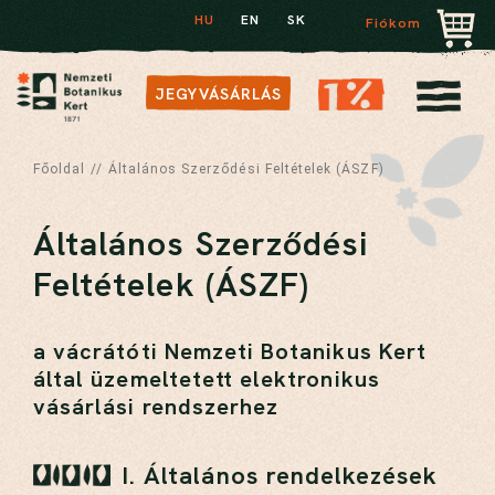
HU
EN
SK
Fiókom
JEGYVÁSÁRLÁS
Főoldal
//
Általános Szerződési Feltételek (ÁSZF)
Általános Szerződési
Feltételek (ÁSZF)
a vácrátóti Nemzeti Botanikus Kert
által üzemeltetett elektronikus
vásárlási rendszerhez
I. Általános rendelkezések