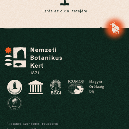
Ugrás az oldal tetejére
Általános Szerződési Feltételek