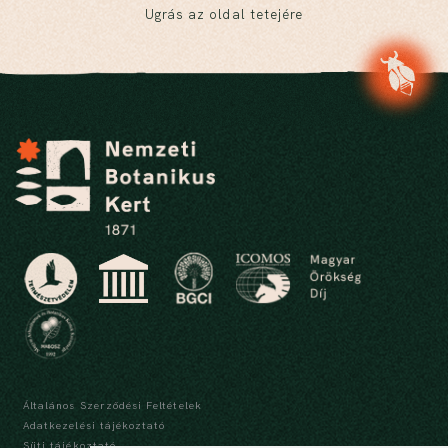
Ugrás az oldal tetejére
Általános Szerződési Feltételek
Adatkezelési tájékoztató
Süti tájékoztató