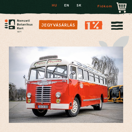
HU
EN
SK
Fiókom
JEGYVÁSÁRLÁS