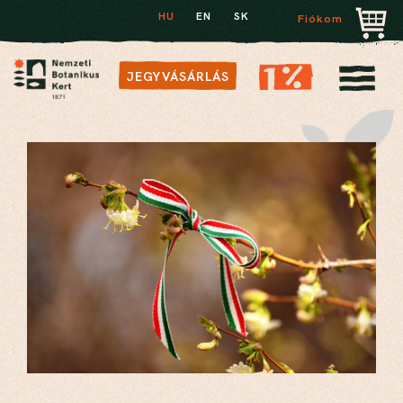
HU
EN
SK
Fiókom
JEGYVÁSÁRLÁS