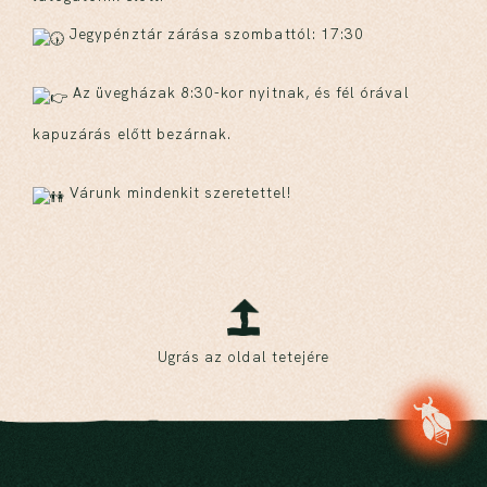
Jegypénztár zárása szombattól: 17:30
Az üvegházak 8:30-kor nyitnak, és fél órával
kapuzárás előtt bezárnak.
Várunk mindenkit szeretettel!
Ugrás az oldal tetejére