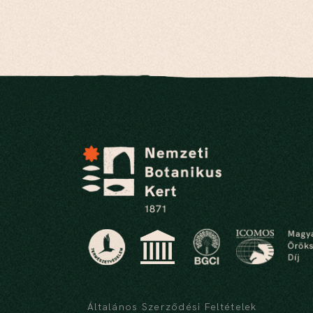
Általános Szerződési Feltételek