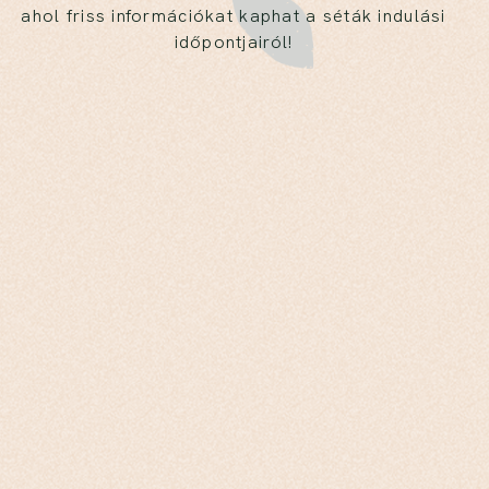
ahol friss információkat kaphat a séták indulási
időpontjairól!