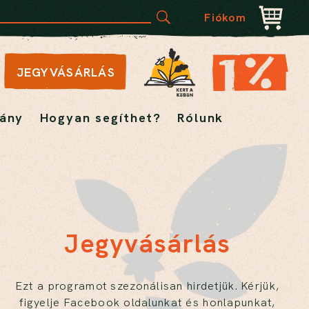
Fiókom
JEGYVÁSÁRLÁS
ány
Hogyan segíthet?
Rólunk
Jegyvásárlás
Ezt a programot szezonálisan hirdetjük. Kérjük,
figyelje Facebook oldalunkat és honlapunkat,