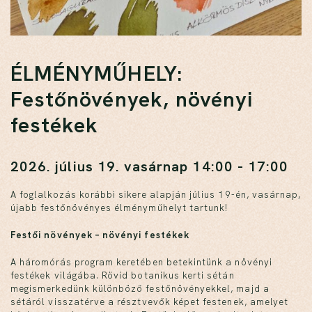
ÉLMÉNYMŰHELY:
Festőnövények, növényi
festékek
2026. július 19. vasárnap 14:00 - 17:00
A foglalkozás korábbi sikere alapján július 19-én, vasárnap,
újabb festőnövényes élményműhelyt tartunk!
Festői növények – növényi festékek
A háromórás program keretében betekintünk a növényi
festékek világába. Rövid botanikus kerti sétán
megismerkedünk különböző festőnövényekkel, majd a
sétáról visszatérve a résztvevők képet festenek, amelyet