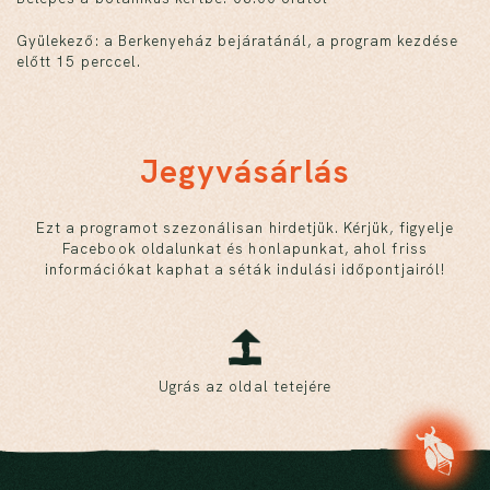
Gyülekező: a Berkenyeház bejáratánál, a program kezdése
előtt 15 perccel.
Jegyvásárlás
Ezt a programot szezonálisan hirdetjük. Kérjük, figyelje
Facebook oldalunkat és honlapunkat, ahol friss
információkat kaphat a séták indulási időpontjairól!
Ugrás az oldal tetejére