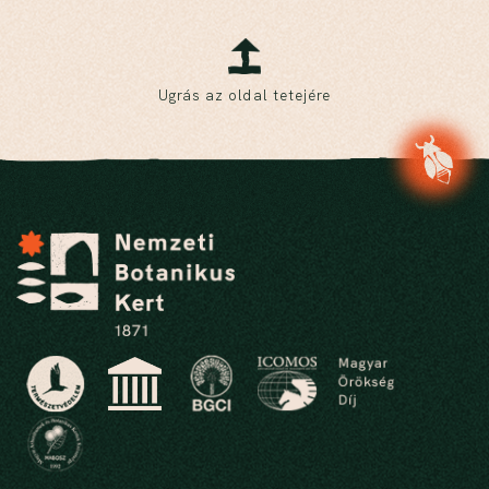
Ugrás az oldal tetejére