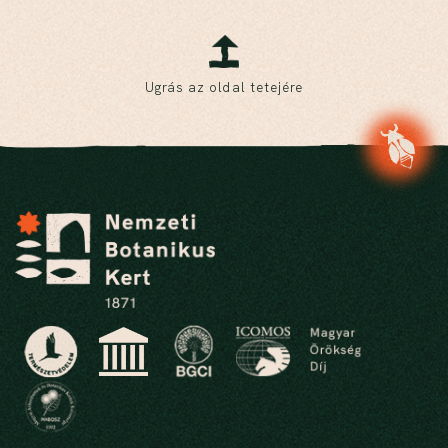
Ugrás az oldal tetejére