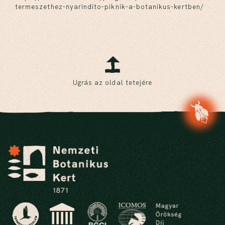
termeszethez-nyarindito-piknik-a-botanikus-kertben/
Ugrás az oldal tetejére