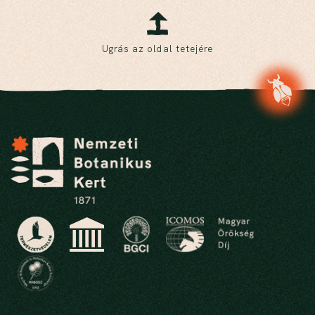
Ugrás az oldal tetejére