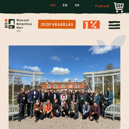
HU
EN
SK
Fiókom
JEGYVÁSÁRLÁS