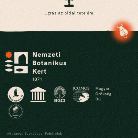
Ugrás az oldal tetejére
Általános Szerződési Feltételek