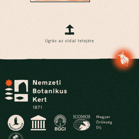
Ugrás az oldal tetejére