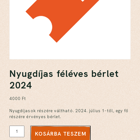
Nyugdíjas féléves bérlet
2024
4000
Ft
Nyugdíjasok részére váltható. 2024. július 1-től, egy fő
részére érvényes bérlet.
KOSÁRBA TESZEM