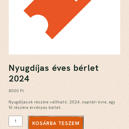
Nyugdíjas éves bérlet
2024
8000
Ft
Nyugdíjasok részére váltható. 2024. naptári évre, egy
fő részére érvényes bérlet.
KOSÁRBA TESZEM