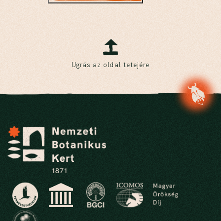
Ugrás az oldal tetejére